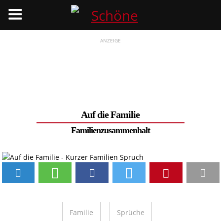
Menü
ANZEIGE
Auf die Familie
Familienzusammenhalt
Familie
Sprüche