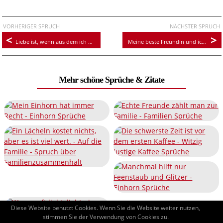
VORHERIGER SPRUCH
NÄCHSTER SPRUCH
Liebe ist, wenn aus dem ich und du ein wir entsteht
Meine beste Freundin und ich gehören zusammen wie Einhorn und Glitzerstaub!
Mehr schöne Sprüche & Zitate
Diese Website benutzt Cookies. Wenn Sie die Website weiter nutzen,
stimmen Sie der Verwendung von Cookies zu.