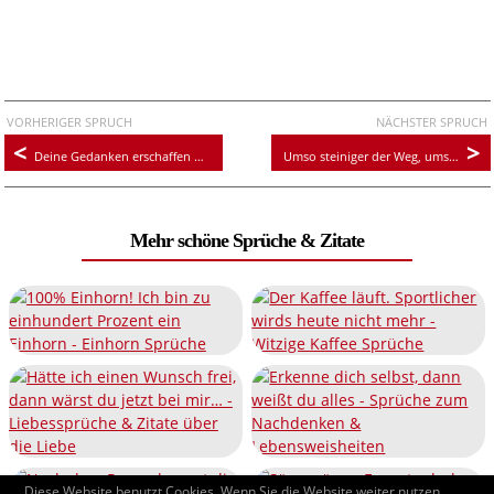
VORHERIGER SPRUCH
NÄCHSTER SPRUCH
Deine Gedanken erschaffen deine Welt
Umso steiniger der Weg, umso wertvoller das Ziel
Mehr schöne Sprüche & Zitate
Diese Website benutzt Cookies. Wenn Sie die Website weiter nutzen,