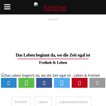
Menü
ANZEIGE
Das Leben beginnt da, wo die Zeit egal ist
Freiheit
&
Leben
Freiheit
Leben
Lebensweisheiten