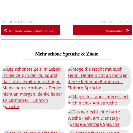
VORHERIGER SPRUCH
NÄCHSTER SPRUCH
Ich zähle keine Schäfchen sondern Einhörner
Wanderlust
Mehr schöne Sprüche & Zitate