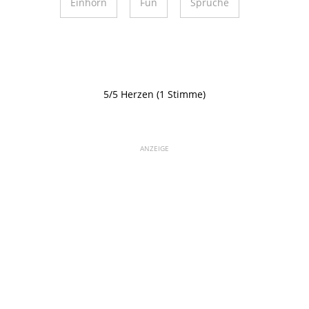
Einhorn
Fun
Sprüche
5/5 Herzen (1 Stimme)
ANZEIGE