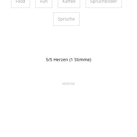
Food
Fun
Kaffee
Spruchbilder
Sprüche
5/5 Herzen (1 Stimme)
ANZEIGE