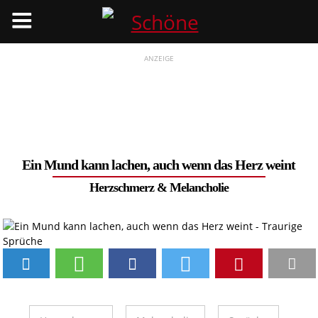
Menü
ANZEIGE
Ein Mund kann lachen, auch wenn das Herz weint
Herzschmerz
&
Melancholie