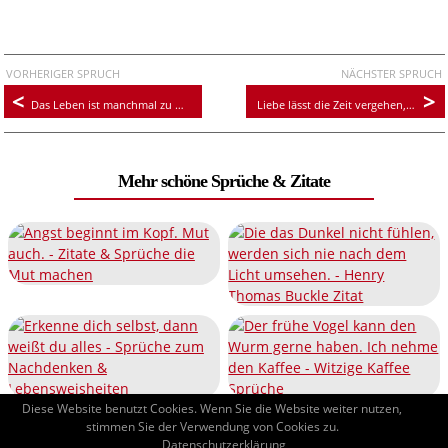
VORHERIGER SPRUCH
NÄCHSTER SPRUCH
Das Leben ist manchmal zu wahr um schön zu sein
Liebe lässt die Zeit vergehen, Zeit lässt die Liebe vergehen
Mehr schöne Sprüche & Zitate
Diese Website benutzt Cookies. Wenn Sie die Website weiter nutzen,
stimmen Sie der Verwendung von Cookies zu.
Datenschutzerklärung