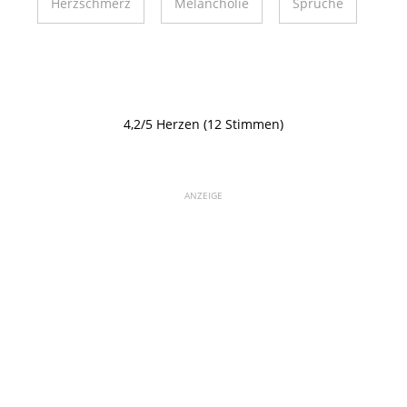
Herzschmerz
Melancholie
Sprüche
4,2/5 Herzen (12 Stimmen)
ANZEIGE