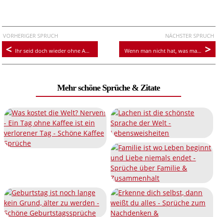
VORHERIGER SPRUCH
NÄCHSTER SPRUCH
Ihr seid doch wieder ohne Aufsicht. Ich merk das doch!
Wenn man nicht hat, was man liebt, muss man lieben, was man hat
Mehr schöne Sprüche & Zitate