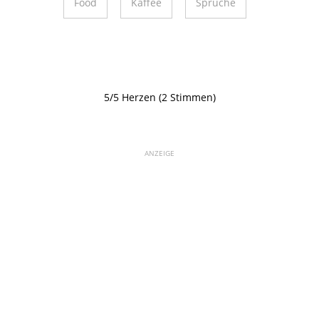
Food
Kaffee
Sprüche
5/5 Herzen (2 Stimmen)
ANZEIGE