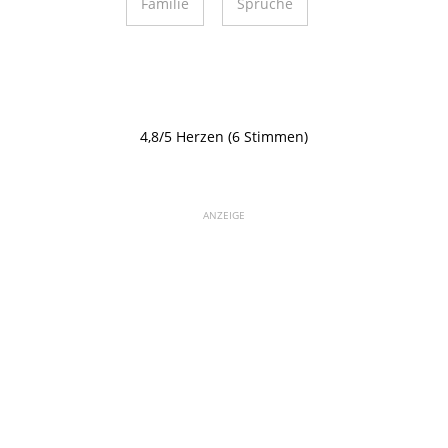
Familie
Sprüche
4,8/5 Herzen (6 Stimmen)
ANZEIGE