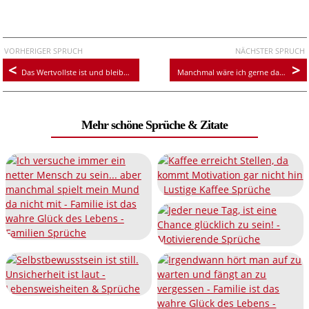
VORHERIGER SPRUCH
NÄCHSTER SPRUCH
Das Wertvollste ist und bleibt die Familie
Manchmal wäre ich gerne da, wo meine Gedanken gerade sind
Mehr schöne Sprüche & Zitate