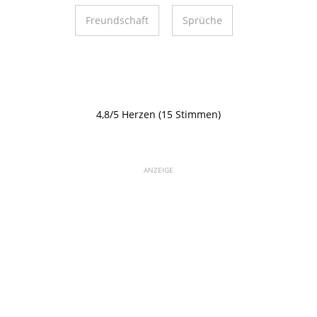
Freundschaft
Sprüche
4,8/5 Herzen (15 Stimmen)
ANZEIGE