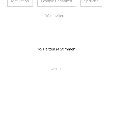
Motivation
Positive Gedanken
Sprüche
Weisheiten
4/5 Herzen (4 Stimmen)
ANZEIGE