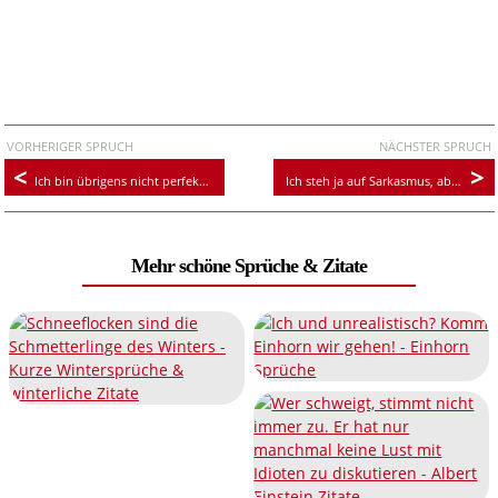
VORHERIGER SPRUCH
NÄCHSTER SPRUCH
Ich bin übrigens nicht perfekt und arbeite auch nicht daran
Ich steh ja auf Sarkasmus, aber dieses „Guten Morgen“ ist schon ziemlich übertrieben.
Mehr schöne Sprüche & Zitate