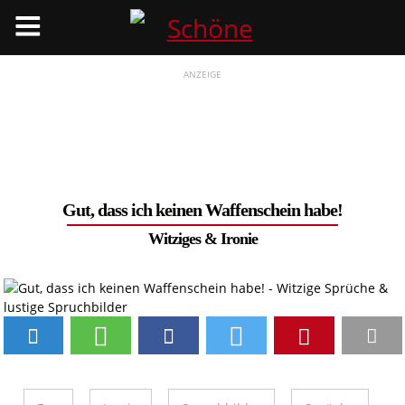
Menü
ANZEIGE
Gut, dass ich keinen Waffenschein habe!
Witziges
&
Ironie