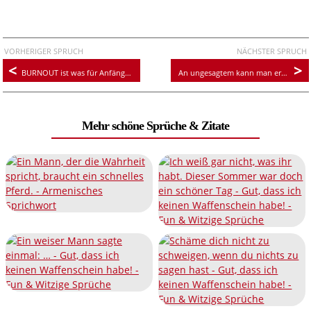
VORHERIGER SPRUCH
NÄCHSTER SPRUCH
BURNOUT ist was für Anfänger. Ich habe bereits FUCK OFF!
An ungesagtem kann man ersticken
Mehr schöne Sprüche & Zitate