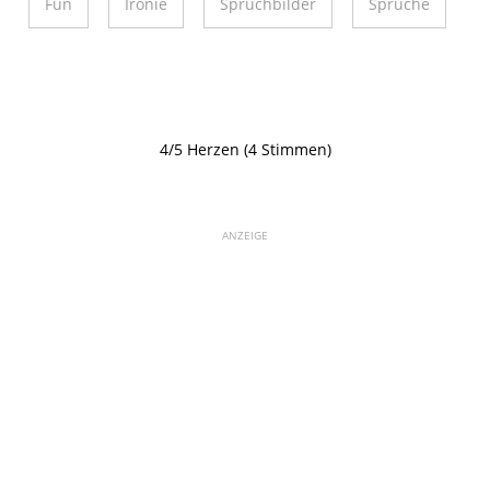
Fun
Ironie
Spruchbilder
Sprüche
4/5 Herzen (4 Stimmen)
ANZEIGE