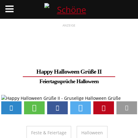
Menü
ANZEIGE
Happy Halloween Grüße II
Feiertagssprüche
Halloween
Feste & Feiertage
Halloween