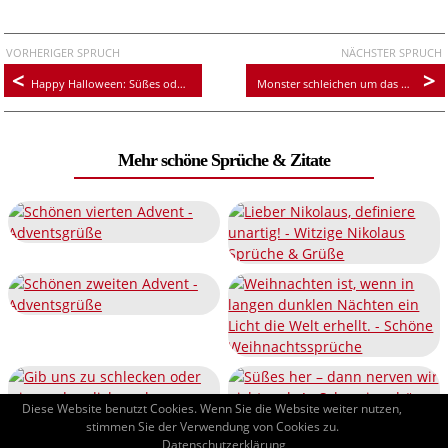
VORHERIGER SPRUCH
NÄCHSTER SPRUCH
Happy Halloween: Süßes oder Saures
Monster schleichen um das Haus drum rück schnell etwas Süßes raus!
Mehr schöne Sprüche & Zitate
Diese Website benutzt Cookies. Wenn Sie die Website weiter nutzen,
stimmen Sie der Verwendung von Cookies zu.
Datenschutzerklärung