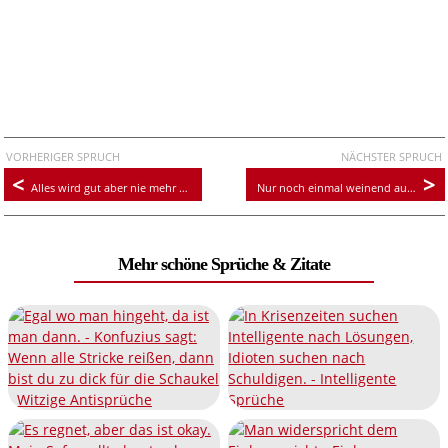
VORHERIGER SPRUCH
NÄCHSTER SPRUCH
Alles wird gut aber nie mehr wie es war
Nur noch einmal weinend aufwachen, dann ist Wochenende
Mehr schöne Sprüche & Zitate