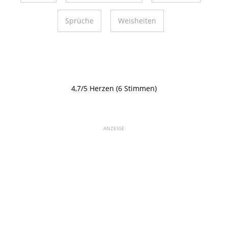
Sprüche
Weisheiten
4,7/5 Herzen (6 Stimmen)
ANZEIGE