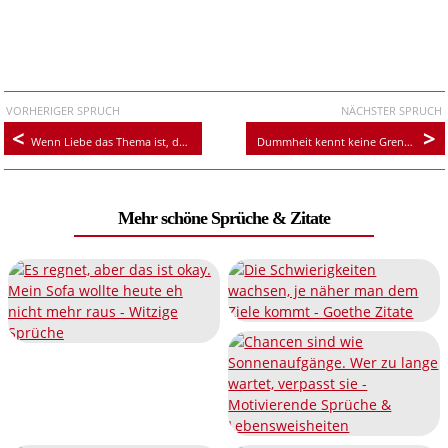
VORHERIGER SPRUCH
NÄCHSTER SPRUCH
Wenn Liebe das Thema ist, denke ich nur an dich
Dummheit kennt keine Grenzen, aber verdammt viele Leute
Mehr schöne Sprüche & Zitate