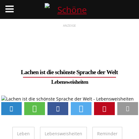
Menü
ANZEIGE
Lachen ist die schönste Sprache der Welt
Lebensweisheiten
Leben
Lebensweisheiten
Reminder