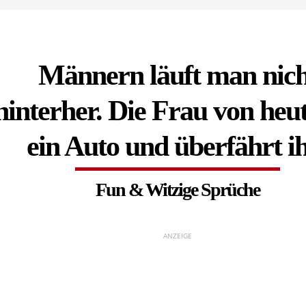
Männern läuft man nich
hinterher. Die Frau von heut
ein Auto und überfährt i
Fun & Witzige Sprüche
ANZEIGE