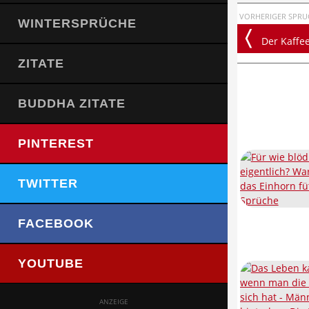
VORHERIGER SPRU
WINTERSPRÜCHE
Der Kaffee lä
ZITATE
BUDDHA ZITATE
PINTEREST
TWITTER
FACEBOOK
YOUTUBE
ANZEIGE