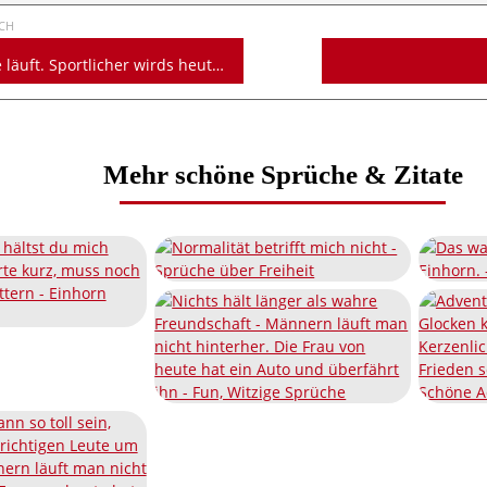
CH
uft. Sportlicher wirds heute nicht mehr
Mehr schöne Sprüche & Zitate