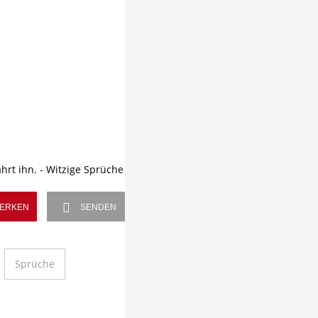
ERKEN
SENDEN
Sprüche