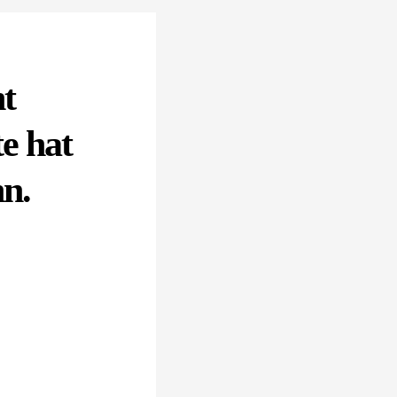
t
e hat
hn.