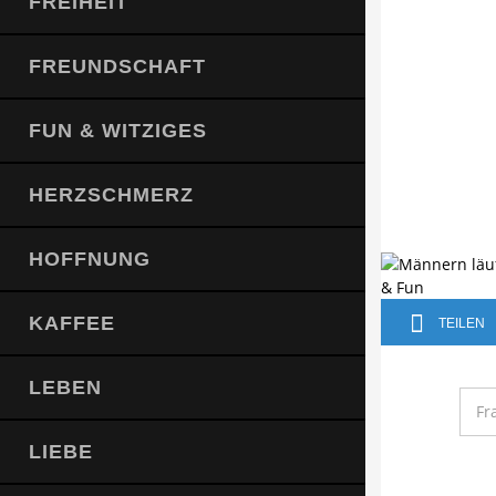
FREIHEIT
FREUNDSCHAFT
FUN & WITZIGES
HERZSCHMERZ
HOFFNUNG
KAFFEE
TEILEN
LEBEN
Fr
LIEBE