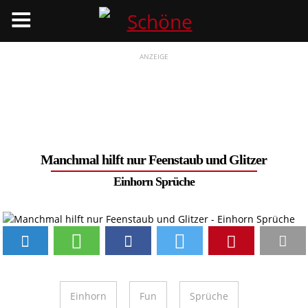
Menü
ANZEIGE
Manchmal hilft nur Feenstaub und Glitzer
Einhorn Sprüche
Einhorn
Fun
Sprüche