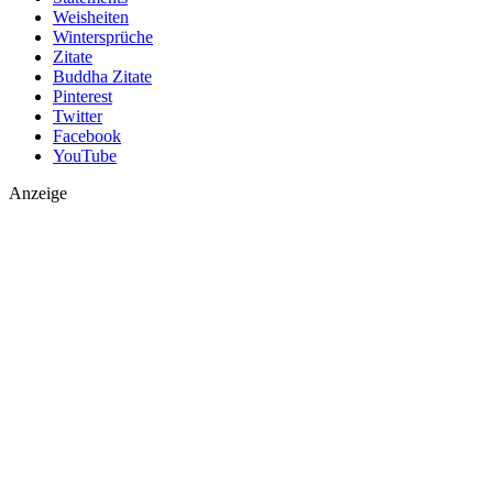
Weisheiten
Wintersprüche
Zitate
Buddha Zitate
Pinterest
Twitter
Facebook
YouTube
Anzeige