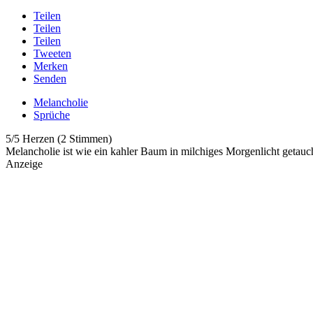
Teilen
Teilen
Teilen
Tweeten
Merken
Senden
Melancholie
Sprüche
5/5 Herzen (2 Stimmen)
Melancholie ist wie ein kahler Baum in milchiges Morgenlicht getauc
Anzeige