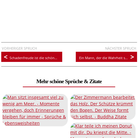
VORHERIGER SPRUCH
NÄCHSTER SPRUCH
Schadenfreude ist die schönste Freude, denn sie kommt von Herzen
Ein Mann, der die Wahrheit spricht, braucht ein schnelles Pferd.
Mehr schöne Sprüche & Zitate