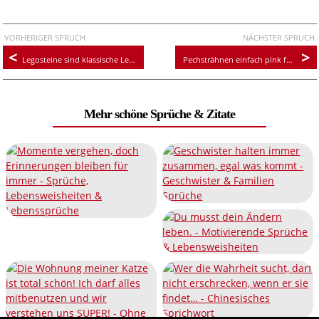
VORHERIGER SPRUCH
NÄCHSTER SPRUCH
Legosteine sind klassische Lernspielzeuge. Du trittst einmal barfuß drauf und zack kannst du Ballet.
Pechsträhnen einfach pink färben
Mehr schöne Sprüche & Zitate