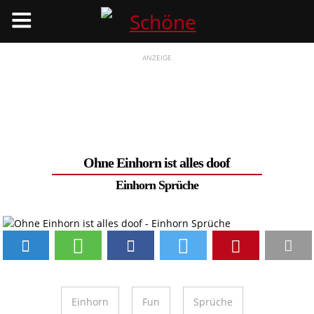
Menü
ANZEIGE
Ohne Einhorn ist alles doof
Einhorn Sprüche
Einhorn
Fun
Sprüche