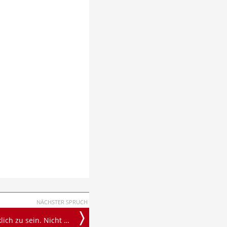
NÄCHSTER SPRUCH
h zu sein. Nicht perfekt