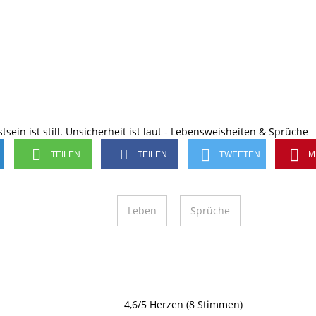
TEILEN
TEILEN
TWEETEN
M
Leben
Sprüche
4,6/5 Herzen (8 Stimmen)