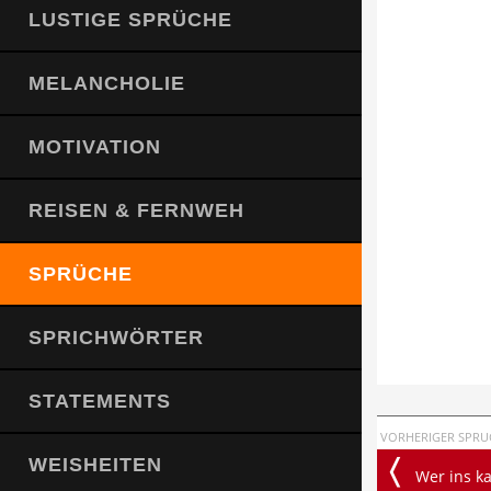
LUSTIGE SPRÜCHE
MELANCHOLIE
MOTIVATION
REISEN & FERNWEH
SPRÜCHE
SPRICHWÖRTER
STATEMENTS
VORHERIGER SPRU
WEISHEITEN
Wer ins kalte Wa