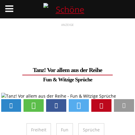
Menü
ANZEIGE
Tanz! Vor allem aus der Reihe
Fun & Witzige Sprüche
Freiheit
Fun
Sprüche