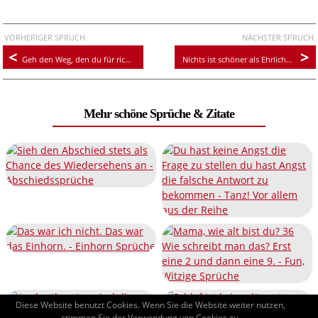
VORHERIGER SPRUCH
NÄCHSTER SPRUCH
Geh den Weg, den du für richtig hälst
Nichts ist schöner als Ehrlichkeit
Mehr schöne Sprüche & Zitate
Diese Website benutzt Cookies. Wenn Sie die Website weiter nutzen,
stimmen Sie der Verwendung von Cookies zu.