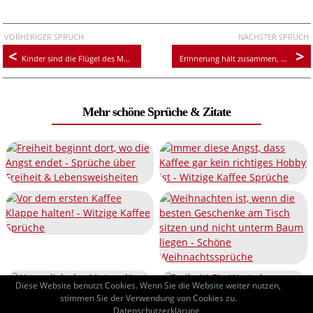
VORHERIGER SPRUCH
NÄCHSTER SPRUCH
Kinder sind die Flügel des Menschen
Erinnerung hält zusammen, was schon lange getrennt ist
Mehr schöne Sprüche & Zitate
Diese Website benutzt Cookies. Wenn Sie die Website weiter nutzen,
stimmen Sie der Verwendung von Cookies zu.
Datenschutzerklärung