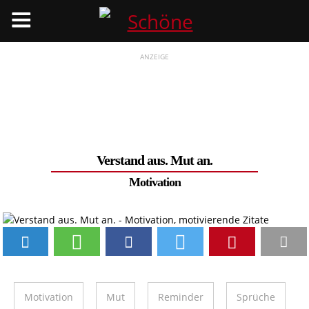
Menü
ANZEIGE
Verstand aus. Mut an.
Motivation
Motivation
Mut
Reminder
Sprüche