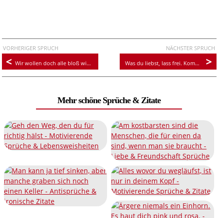
VORHERIGER SPRUCH
NÄCHSTER SPRUCH
Wir wollen doch alle bloß wieder Kinder sein, weil aufgeschlagene Knie viel schneller heilen als gebrochene Herzen
Was du liebst, lass frei. Kommt es zurück, gehört es dir für immer
Mehr schöne Sprüche & Zitate