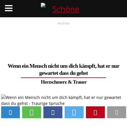
Menü
ANZEIGE
Wenn ein Mensch nicht um dich kämpft, hat er nur
gewartet dass du gehst
Herzschmerz
&
Trauer