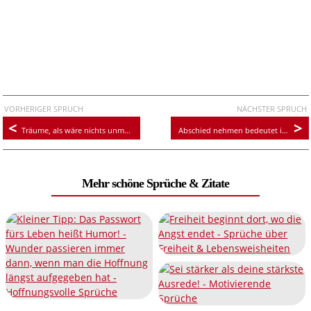
VORHERIGER SPRUCH
NÄCHSTER SPRUCH
Träume, als wäre nichts unmöglich!
Abschied nehmen bedeutet immer ein wenig sterben
Mehr schöne Sprüche & Zitate