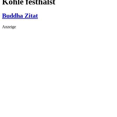
Kohle festhälst
Buddha Zitat
Anzeige