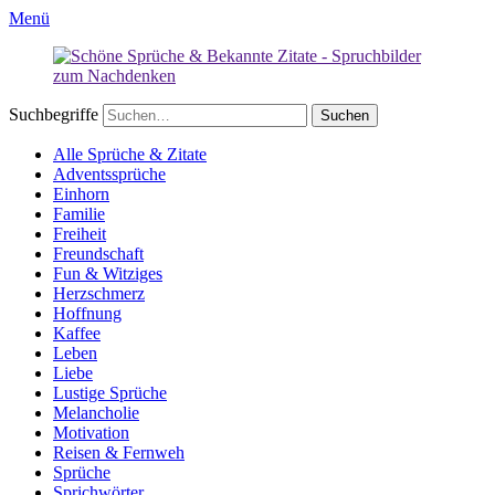
Menü
Suchbegriffe
Alle Sprüche & Zitate
Adventssprüche
Einhorn
Familie
Freiheit
Freundschaft
Fun & Witziges
Herzschmerz
Hoffnung
Kaffee
Leben
Liebe
Lustige Sprüche
Melancholie
Motivation
Reisen & Fernweh
Sprüche
Sprichwörter