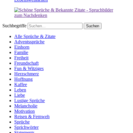
Suchbegriffe
Alle Sprüche & Zitate
Adventssprüche
Einhorn
Familie
Freiheit
Freundschaft
Fun & Witziges
Herzschmerz
Hoffnung
Kaffee
Leben
Liebe
Lustige Sprüche
Melancholie
Motivation
Reisen & Fernweh
Sprüche
Sprichwörter
Statements