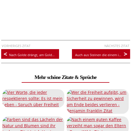
VORHERIGES ZITAT
NÄCHSTES ZITAT
Nach Golde drängt, am Golde hängt doch alles. Ach wir Armen!
Auch aus Steinen die einem in den Weg gelegt werden kann man Schönes bauen
Mehr schöne Zitate & Sprüche