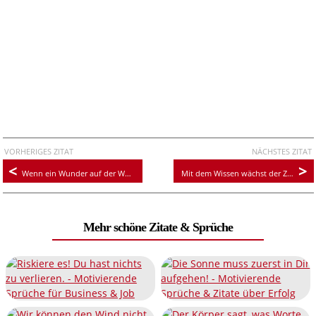
VORHERIGES ZITAT
NÄCHSTES ZITAT
Wenn ein Wunder auf der Welt geschieht, Geschieht's durch liebevolle, treue Herzen.
Mit dem Wissen wächst der Zweifel
Mehr schöne Zitate & Sprüche