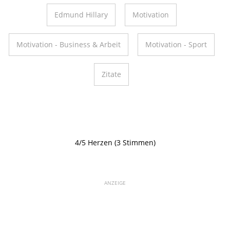
Edmund Hillary
Motivation
Motivation - Business & Arbeit
Motivation - Sport
Zitate
4/5 Herzen (3 Stimmen)
ANZEIGE