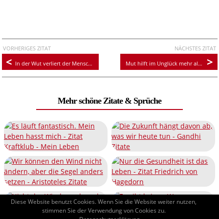
VORHERIGES ZITAT
NÄCHSTES ZITAT
In der Wut verliert der Mensch seine Intelligenz
Mut hilft im Unglück mehr als Verstand.
Mehr schöne Zitate & Sprüche
Diese Website benutzt Cookies. Wenn Sie die Website weiter nutzen,
stimmen Sie der Verwendung von Cookies zu.