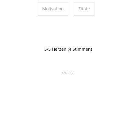
Motivation
Zitate
5/5 Herzen (4 Stimmen)
ANZEIGE