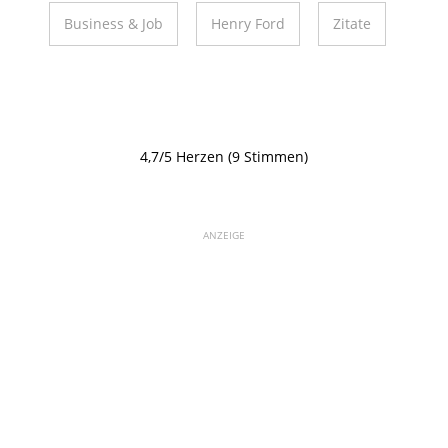
Business & Job
Henry Ford
Zitate
4,7/5 Herzen (9 Stimmen)
ANZEIGE