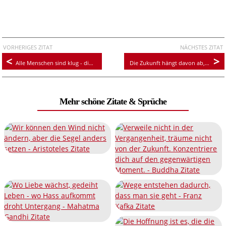
VORHERIGES ZITAT
NÄCHSTES ZITAT
Alle Menschen sind klug - die einen vorher, die anderen nachher
Die Zukunft hängt davon ab, was wir heute tun
Mehr schöne Zitate & Sprüche