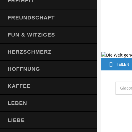
FREIHEIT
FREUNDSCHAFT
FUN & WITZIGES
HERZSCHMERZ
TEILEN
HOFFNUNG
KAFFEE
Giaco
LEBEN
LIEBE