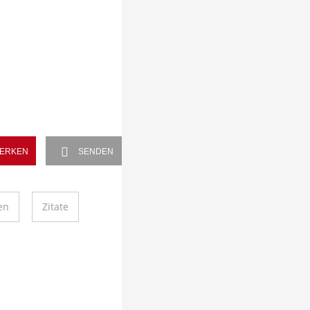
ERKEN
SENDEN
en
Zitate