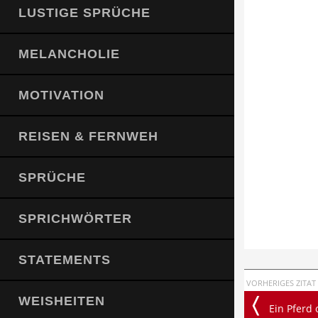
LUSTIGE SPRÜCHE
MELANCHOLIE
MOTIVATION
REISEN & FERNWEH
SPRÜCHE
SPRICHWÖRTER
STATEMENTS
VORHERIGES ZITAT
WEISHEITEN
Ein Pferd ohne Reiter is