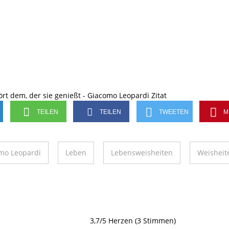
TEILEN
TEILEN
TWEETEN
M
mo Leopardi
Leben
Lebensweisheiten
Weisheit
3,7/5 Herzen (3 Stimmen)