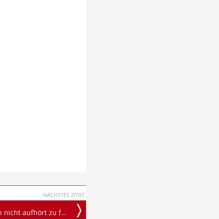
NÄCHSTES ZITAT
icht aufhört zu fragen