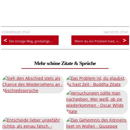
VORHERIGES ZITAT
NÄCHSTES ZITAT
Der einzige Weg, großartige Arbeit zu leisten, ist zu lieben, was man tut.
Wenn du ein Problem hast, versuche es zu lösen. Kannst du es nicht lösen, dann mache kein Problem daraus
Mehr schöne Zitate & Sprüche