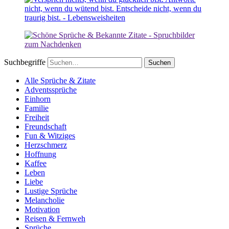
Suchbegriffe
Alle Sprüche & Zitate
Adventssprüche
Einhorn
Familie
Freiheit
Freundschaft
Fun & Witziges
Herzschmerz
Hoffnung
Kaffee
Leben
Liebe
Lustige Sprüche
Melancholie
Motivation
Reisen & Fernweh
Sprüche