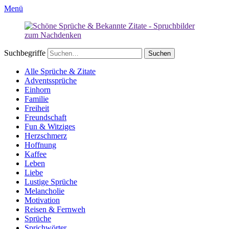
Menü
Suchbegriffe
Alle Sprüche & Zitate
Adventssprüche
Einhorn
Familie
Freiheit
Freundschaft
Fun & Witziges
Herzschmerz
Hoffnung
Kaffee
Leben
Liebe
Lustige Sprüche
Melancholie
Motivation
Reisen & Fernweh
Sprüche
Sprichwörter