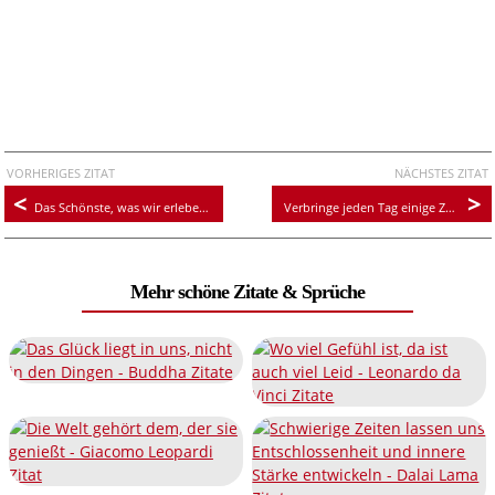
VORHERIGES ZITAT
NÄCHSTES ZITAT
Das Schönste, was wir erleben können, ist das Geheimnisvolle
Verbringe jeden Tag einige Zeit mit dir selbst.
Mehr schöne Zitate & Sprüche