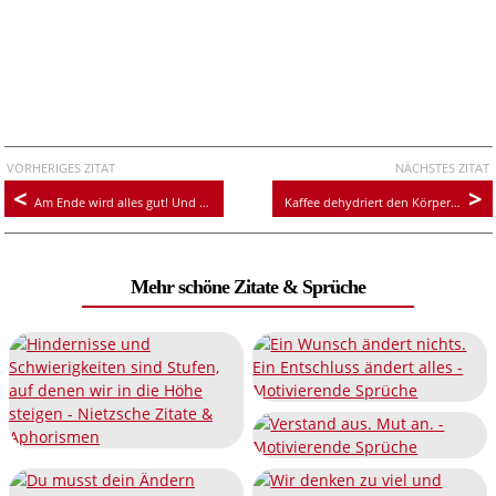
VORHERIGES ZITAT
NÄCHSTES ZITAT
Am Ende wird alles gut! Und wenn es noch nicht gut ist, ist es noch nicht das Ende
Kaffee dehydriert den Körper nicht. Ich wäre sonst schon Staub
Mehr schöne Zitate & Sprüche