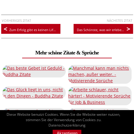
VORHERIGES ZITAT
NÄCHSTES ZITAT
Zum Erfolg gibt es keinen Lift, man muß die Treppe benützen
Das Schönste, was wir erleben können, ist das Geheimnisvolle
Mehr schöne Zitate & Sprüche
Diese Website benutzt Cookies. Wenn Sie die Website weiter nutzen,
stimmen Sie der Verwendung von Cookies zu.
Datenschutzerklärung
Akzeptieren