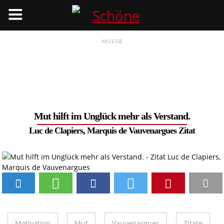
Menü
ANZEIGE
Mut hilft im Unglück mehr als Verstand.
Luc de Clapiers, Marquis de Vauvenargues Zitat
Motivation
Mut
Vauvenargues
Zitate